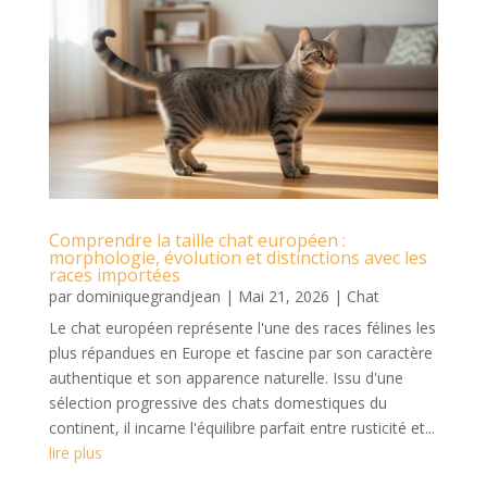
Comprendre la taille chat européen :
morphologie, évolution et distinctions avec les
races importées
par
dominiquegrandjean
|
Mai 21, 2026
|
Chat
Le chat européen représente l'une des races félines les
plus répandues en Europe et fascine par son caractère
authentique et son apparence naturelle. Issu d'une
sélection progressive des chats domestiques du
continent, il incarne l'équilibre parfait entre rusticité et...
lire plus