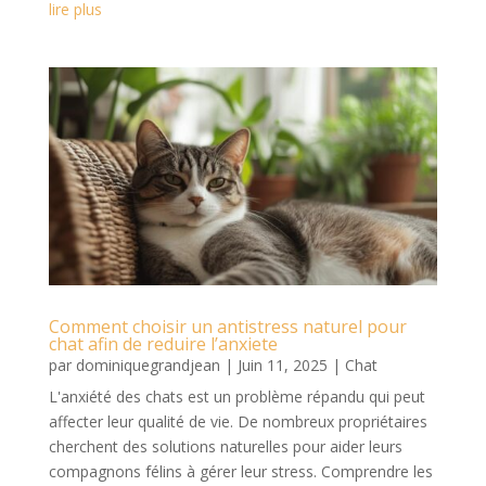
lire plus
Comment choisir un antistress naturel pour
chat afin de reduire l’anxiete
par
dominiquegrandjean
|
Juin 11, 2025
|
Chat
L'anxiété des chats est un problème répandu qui peut
affecter leur qualité de vie. De nombreux propriétaires
cherchent des solutions naturelles pour aider leurs
compagnons félins à gérer leur stress. Comprendre les