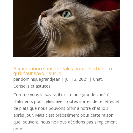
Alimentation sans céréales pour les chats : ce
qu’il faut savoir sur le
par
dominiquegrandjean
|
Juil 13, 2021
|
Chat
,
Conseils et astuces
Comme vous le savez, il existe une grande variété
d'aliments pour félins avec toutes sortes de recettes et
de plats que nous pouvons offrir à notre chat jour
après jour. Mais c'est précisément pour cette raison
que, souvent, nous ne nous décidons pas simplement
pour...