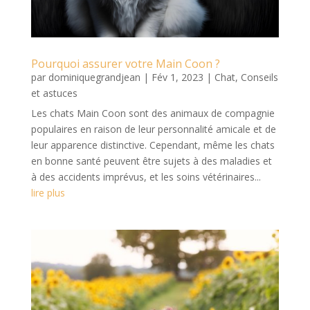
Pourquoi assurer votre Main Coon ?
par
dominiquegrandjean
|
Fév 1, 2023
|
Chat
,
Conseils
et astuces
Les chats Main Coon sont des animaux de compagnie
populaires en raison de leur personnalité amicale et de
leur apparence distinctive. Cependant, même les chats
en bonne santé peuvent être sujets à des maladies et
à des accidents imprévus, et les soins vétérinaires...
lire plus