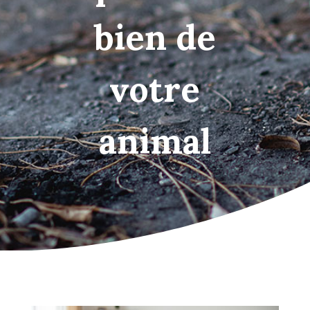
bien de
votre
animal