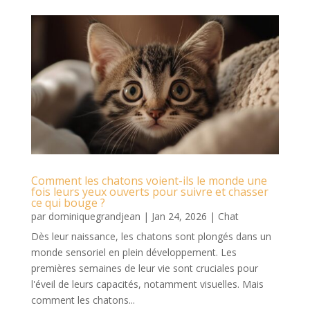
Comment les chatons voient-ils le monde une
fois leurs yeux ouverts pour suivre et chasser
ce qui bouge ?
par
dominiquegrandjean
|
Jan 24, 2026
|
Chat
Dès leur naissance, les chatons sont plongés dans un
monde sensoriel en plein développement. Les
premières semaines de leur vie sont cruciales pour
l'éveil de leurs capacités, notamment visuelles. Mais
comment les chatons...