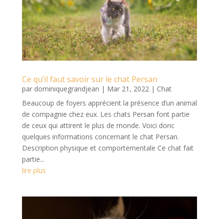
Ce qu’il faut savoir sur le chat Persan
par
dominiquegrandjean
|
Mar 21, 2022
|
Chat
Beaucoup de foyers apprécient la présence d’un animal
de compagnie chez eux. Les chats Persan font partie
de ceux qui attirent le plus de monde. Voici donc
quelques informations concernant le chat Persan.
Description physique et comportementale Ce chat fait
partie...
lire plus