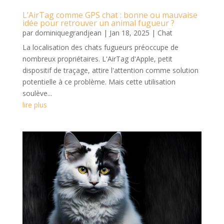
L’AirTag comme GPS chat : bonne ou mauvaise
idée pour retrouver un animal fugueur ?
par
dominiquegrandjean
|
Jan 18, 2025
|
Chat
La localisation des chats fugueurs préoccupe de
nombreux propriétaires. L'AirTag d'Apple, petit
dispositif de traçage, attire l'attention comme solution
potentielle à ce problème. Mais cette utilisation
soulève...
lire plus