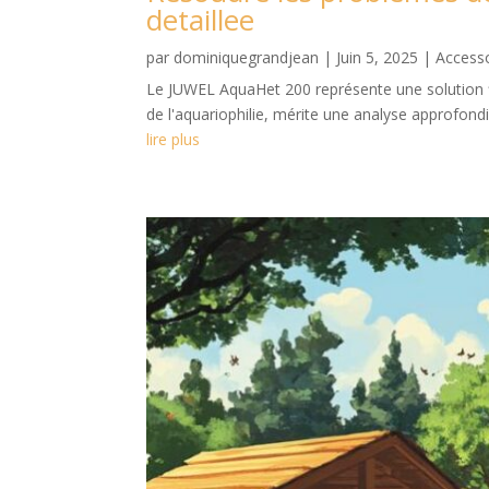
detaillee
par
dominiquegrandjean
|
Juin 5, 2025
|
Access
Le JUWEL AquaHet 200 représente une solution 
de l'aquariophilie, mérite une analyse approfond
lire plus