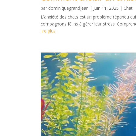
par
dominiquegrandjean
|
Juin 11, 2025
|
Chat
L'anxiété des chats est un problème répandu qui 
compagnons félins à gérer leur stress. Comprendre
lire plus