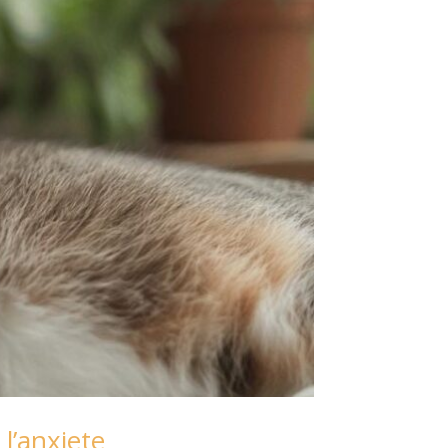
l’anxiete