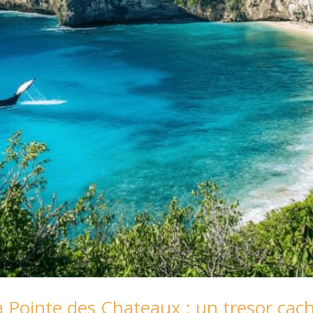
 la Pointe des Chateaux : un tresor c