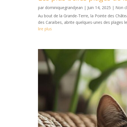
par
dominiquegrandjean
|
Juin 14, 2025
|
Non c
Au bout de la Grande-Terre, la Pointe des Châte
des Caraïbes, abrite quelques-unes des plages les
lire plus