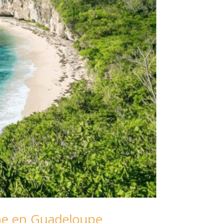
ache en Guadeloupe