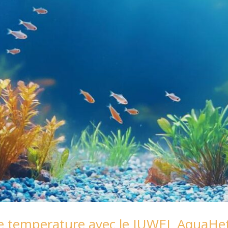
e temperature avec le JUWEL AquaHet